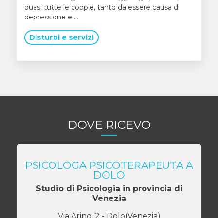
quasi tutte le coppie, tanto da essere causa di
depressione e ...
Disturbi e servizi
DOVE RICEVO
PSICOLOGA PSICOTERAPEUTA A
DOLO
Studio di Psicologia in provincia di
Venezia
Via Arino, 2
-
Dolo
(
Venezia
)