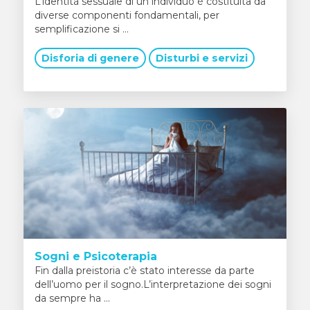
L’identità sessuale di un individuo è costituita da
diverse componenti fondamentali, per
semplificazione si ...
Disforia di genere
Disturbi e servizi
Sogni e Psicoterapia
Fin dalla preistoria c’è stato interesse da parte
dell’uomo per il sogno.L’interpretazione dei sogni
da sempre ha ...