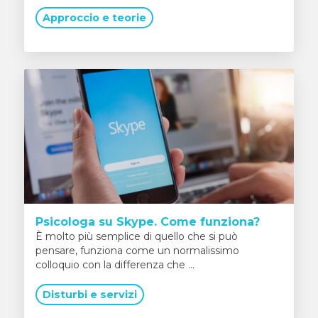
Approccio e teorie
Psicologa su Skype. Come funziona?
È molto più semplice di quello che si può
pensare, funziona come un normalissimo
colloquio con la differenza che ...
Disturbi e servizi