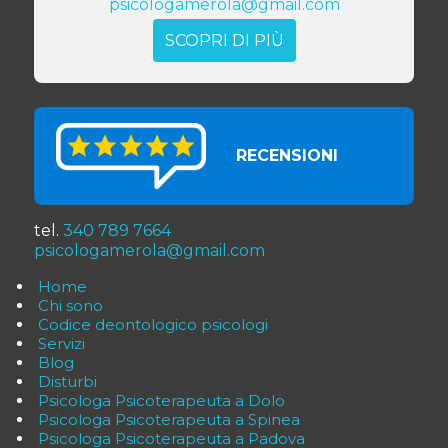
psicologamerola@gmail.com
SCOPRI DI PIÙ
RECENSIONI
tel.
340 789 7664
psicologamerola@gmail.com
Home
Chi sono
Codice deontologico psicologi
Servizi
Blog
Disturbi
Psicologa Psicoterapeuta a Dolo
Psicologa Psicoterapeuta a Spinea
Psicologa Psicoterapeuta a Padova