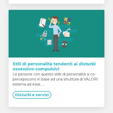
Stili di personalità tendenti ai disturbi
ossessivo-compulsivi
Le persone con questo stile di personalità si co-
percepiscono in base ad una struttura di VALORI
esterna ad esse. ...
Disturbi e servizi