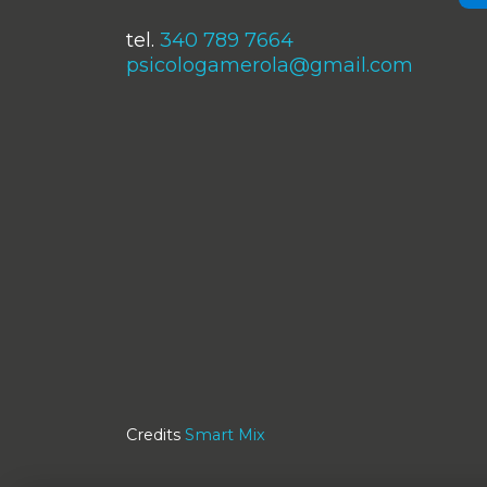
tel.
340 789 7664
psicologamerola@gmail.com
Credits
Smart Mix