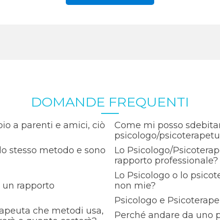
DOMANDE FREQUENTI
o a parenti e amici, ciò
Come mi posso sdebitare
psicologo/psicoterapet
o lo stesso metodo e sono
Lo Psicologo/Psicoterap
rapporto professionale?
Lo Psicologo o lo psico
a un rapporto
non mie?
Psicologo e Psicoterapeu
rapeuta che metodi usa,
Perché andare da uno p