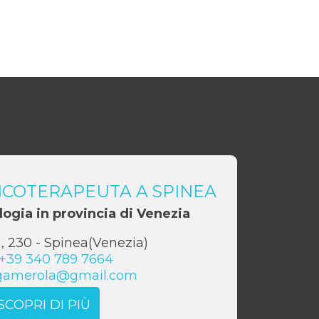
ICOTERAPEUTA A SPINEA
logia in provincia di Venezia
, 230
-
Spinea
(
Venezia
)
+39 340 789 7664
ogamerola@gmail.com
SCOPRI DI PIÙ