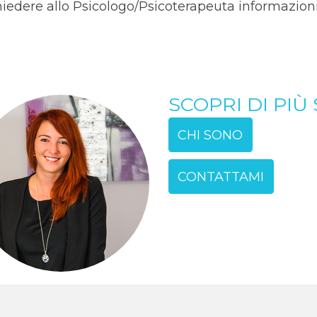
chiedere allo Psicologo/Psicoterapeuta informazioni 
SCOPRI DI PIÙ
CHI SONO
CONTATTAMI