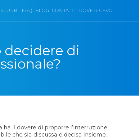
ISTURBI
FAQ
BLOG
CONTATTI
DOVE RICEVO
 decidere di
essionale?
 ha il dovere di proporre l’interruzione
ile che sia discussa e decisa insieme.