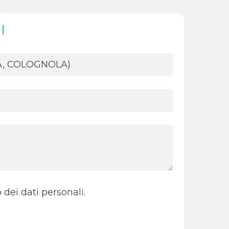
I
 dei dati personali.