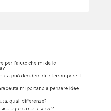
 per l’aiuto che mi da lo
ua?
euta può decidere di interrompere il
terapeuta mi portano a pensare idee
ta, quali differenze?
sicologo e a cosa serve?